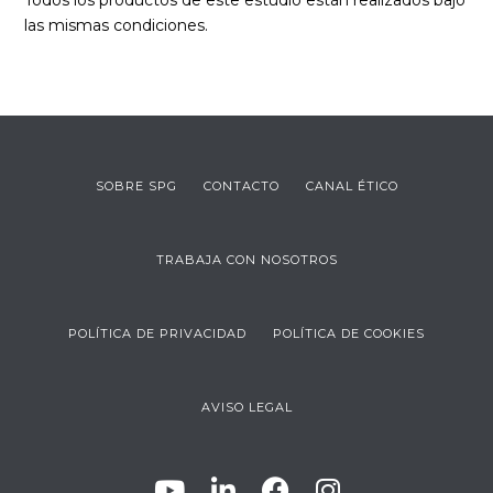
Todos los productos de este estudio están realizados bajo
las mismas condiciones.
SOBRE SPG
CONTACTO
CANAL ÉTICO
TRABAJA CON NOSOTROS
POLÍTICA DE PRIVACIDAD
POLÍTICA DE COOKIES
AVISO LEGAL