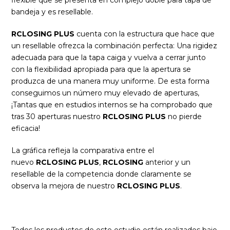
flexible que se presenta en complejo doble para tapa de
bandeja y es resellable.
RCLOSING PLUS
cuenta con la estructura que hace que
un resellable ofrezca la combinación perfecta: Una rigidez
adecuada para que la tapa caiga y vuelva a cerrar junto
con la flexibilidad apropiada para que la apertura se
produzca de una manera muy uniforme. De esta forma
conseguimos un número muy elevado de aperturas,
¡Tantas que en estudios internos se ha comprobado que
tras 30 aperturas nuestro
RCLOSING PLUS
no pierde
eficacia!
La gráfica refleja la comparativa entre el
nuevo
RCLOSING PLUS
,
RCLOSING
anterior y un
resellable de la competencia donde claramente se
observa la mejora de nuestro
RCLOSING PLUS
.