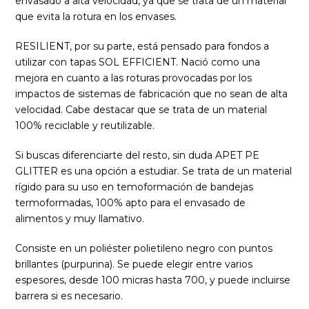
envasado a alta velocidad, ya que se trata de un material
que evita la rotura en los envases.
RESILIENT, por su parte, está pensado para fondos a
utilizar con tapas SOL EFFICIENT. Nació como una
mejora en cuanto a las roturas provocadas por los
impactos de sistemas de fabricación que no sean de alta
velocidad. Cabe destacar que se trata de un material
100% reciclable y reutilizable.
Si buscas diferenciarte del resto, sin duda APET PE
GLITTER es una opción a estudiar. Se trata de un material
rígido para su uso en temoformación de bandejas
termoformadas, 100% apto para el envasado de
alimentos y muy llamativo.
Consiste en un poliéster polietileno negro con puntos
brillantes (purpurina). Se puede elegir entre varios
espesores, desde 100 micras hasta 700, y puede incluirse
barrera si es necesario.