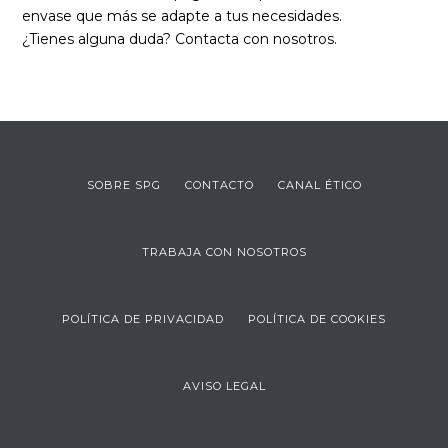
envase que más se adapte a tus necesidades.
¿Tienes alguna duda? Contacta con nosotros.
SOBRE SPG
CONTACTO
CANAL ÉTICO
TRABAJA CON NOSOTROS
POLÍTICA DE PRIVACIDAD
POLÍTICA DE COOKIES
AVISO LEGAL