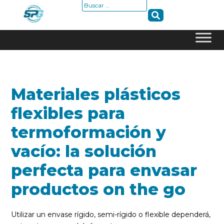
Buscar:
Skip
to
content
Materiales plásticos
flexibles para
termoformación y
vacío: la solución
perfecta para envasar
productos on the go
Utilizar un envase rígido, semi-rígido o flexible dependerá,