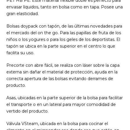
PET HB PE: Este material flexible doble es perfecto para
envasar líquidos, tanto en bolsa como en tapa. Posee una
gran elasticidad.
Bolsas doypack con tapón, de las últimas novedades para
el mercado del on the go. Para las papillas de fruta de los
niños o los yogures o para los geles de los deportistas. El
tapón se ubica en la parte superior en el centro lo que
facilita su uso.
Precorte con abre fácil, se realiza con láser sobre la capa
externa sin dañar el material de protección, ayuda en la
correcta apertura de las bolsas evitando derrames de
producto.
Asas, ubicadas en la parte superior de la bolsa para facilitar
el transporte o en un lateral para mayor comodidad de
vertido del producto.
Válvula VSteam, ubicada en la bolsa para cocinar el