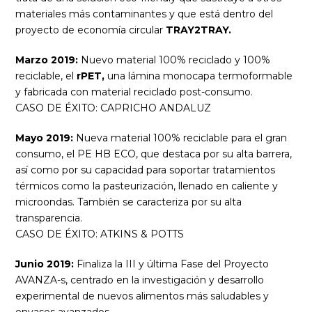
materiales más contaminantes y que está dentro del
proyecto de economía circular
TRAY2TRAY.
Marzo 2019:
Nuevo material 100% reciclado y 100%
reciclable, el
rPET,
una lámina monocapa termoformable
y fabricada con material reciclado post-consumo.
CASO DE ÉXITO: CAPRICHO ANDALUZ
Mayo 2019:
Nueva material 100% reciclable para el gran
consumo, el PE HB ECO, que destaca por su alta barrera,
así como por su capacidad para soportar tratamientos
térmicos como la pasteurización, llenado en caliente y
microondas. También se caracteriza por su alta
transparencia.
CASO DE ÉXITO: ATKINS & POTTS
Junio 2019:
Finaliza la III y última Fase del Proyecto
AVANZA-s, centrado en la investigación y desarrollo
experimental de nuevos alimentos más saludables y