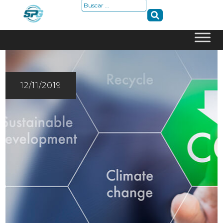
Buscar:
Skip
to
content
12/11/2019