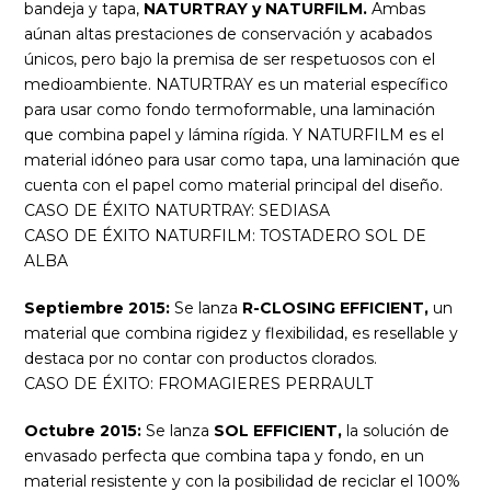
bandeja y tapa,
NATURTRAY y NATURFILM.
Ambas
aúnan altas prestaciones de conservación y acabados
únicos, pero bajo la premisa de ser respetuosos con el
medioambiente. NATURTRAY es un material específico
para usar como fondo termoformable, una laminación
que combina papel y lámina rígida. Y NATURFILM es el
material idóneo para usar como tapa, una laminación que
cuenta con el papel como material principal del diseño.
CASO DE ÉXITO NATURTRAY: SEDIASA
CASO DE ÉXITO NATURFILM: TOSTADERO SOL DE
ALBA
Septiembre 2015:
Se lanza
R-CLOSING EFFICIENT,
un
material que combina rigidez y flexibilidad, es resellable y
destaca por no contar con productos clorados.
CASO DE ÉXITO: FROMAGIERES PERRAULT
Octubre 2015:
Se lanza
SOL EFFICIENT,
la solución de
envasado perfecta que combina tapa y fondo, en un
material resistente y con la posibilidad de reciclar el 100%