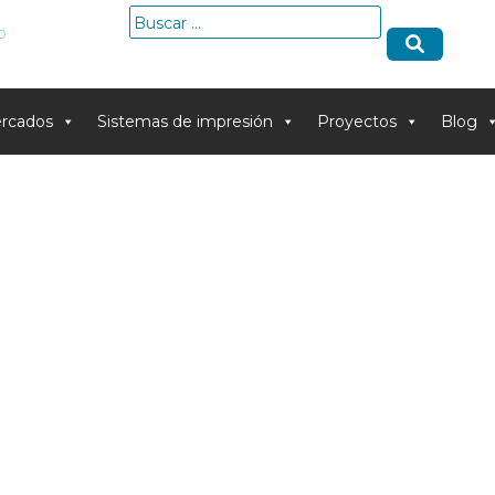
Buscar:
o
rcados
Sistemas de impresión
Proyectos
Blog