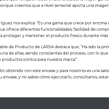
que creemos que a nivel sensorial aporta una imagen má
odríguez nos explica: “Es una gama que crece por encim
e ofrece diferentes funcionalidades; facilidad de com
 a proteger y mantener el producto fresco durante más 
able de Producto de LARSA destaca que; “Ha sido la prim
a una de ellas, siendo conscientes del proceso, con lo q
productos icónica para nuestra marca”.
obtenido con este envase y para nosotros es una satisf
 tu envase, y no sabes cómo ejecutarlo, consúltanos, est