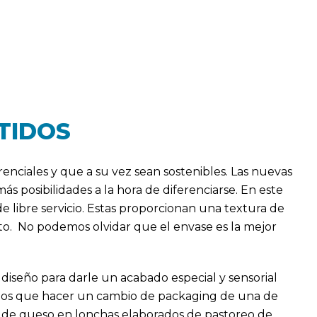
TIDOS
enciales y que a su vez sean sostenibles. Las nuevas
s posibilidades a la hora de diferenciarse. En este
de libre servicio. Estas proporcionan una textura de
cto. No podemos olvidar que el envase es la mejor
iseño para darle un acabado especial y sensorial
s que hacer un cambio de packaging de una de
ma de queso en lonchas elaborados de pastoreo de