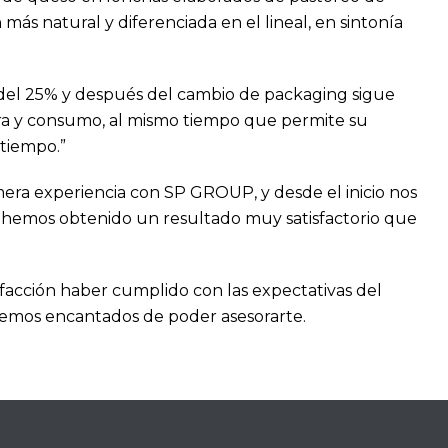
s natural y diferenciada en el lineal, en sintonía
a del 25% y después del cambio de packaging sigue
pra y consumo, al mismo tiempo que permite su
tiempo.”
era experiencia con SP GROUP, y desde el inicio nos
ue hemos obtenido un resultado muy satisfactorio que
acción haber cumplido con las expectativas del
aremos encantados de poder asesorarte.