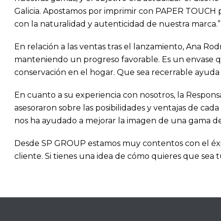
Galicia. Apostamos por imprimir con PAPER TOUCH por
con la naturalidad y autenticidad de nuestra marca.”
En relación a las ventas tras el lanzamiento, Ana R
manteniendo un progreso favorable. Es un envase qu
conservación en el hogar. Que sea recerrable ayuda
En cuanto a su experiencia con nosotros, la Respons
asesoraron sobre las posibilidades y ventajas de cad
nos ha ayudado a mejorar la imagen de una gama de 
Desde SP GROUP estamos muy contentos con el éxito 
cliente. Si tienes una idea de cómo quieres que sea