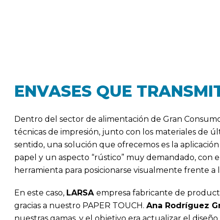
ENVASES QUE TRANSMIT
Dentro del sector de alimentación de Gran Consumo, e
técnicas de impresión, junto con los materiales de ú
sentido, una solución que ofrecemos es la aplicació
papel y un aspecto “rústico” muy demandado, con el 
herramienta para posicionarse visualmente frente a 
En este caso,
LARSA
empresa fabricante de producto
gracias a nuestro PAPER TOUCH.
Ana Rodríguez G
nuestras gamas, y el objetivo era actualizar el dise