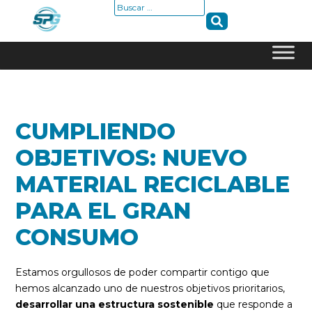
Buscar:
Skip
to
content
CUMPLIENDO
OBJETIVOS: NUEVO
MATERIAL RECICLABLE
PARA EL GRAN
CONSUMO
Estamos orgullosos de poder compartir contigo que
hemos alcanzado uno de nuestros objetivos prioritarios,
desarrollar una estructura sostenible
que responde a