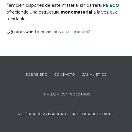
También dispones de este material sin barrera,
PE ECO
,
ofreciendo una estructura
monomaterial
a la vez que
reciclable.
¿Quieres que
te enviemos una muestra?
SOBRE SPG
CONTACTO
CANAL ÉTICO
TRABAJA CON NOSOTROS
POLÍTICA DE PRIVACIDAD
POLÍTICA DE COOKIES