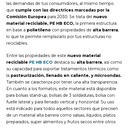
las demandas de tus consumidores, al mismo tiempo
que
cumple con las directrices marcadas por la
Comisión Europea
para 2030. Se trata del
nuevo
material reciclable, PE HB ECO,
la primera estructura
en base a
polietileno
con propiedades de
alta barrera
,
lo que te permite remplazarlo por tus estructuras no
reciclables.
Entre las propiedades de este
nuevo material
reciclable
PE HB ECO
destaca su
alta barrera
, así como
su capacidad para soportar tratamientos térmicos como
la
pasteurización, llenado en caliente, y microondas.
También se caracteriza por tener una alta transparencia.
En cuanto a los formatos, este material está disponible
para bolsas stand-up, bolsas de 3 soldaduras, bolsa con
fuelle lateral y para llenado vertical y horizontal. Su uso
está indicado para todos aquellos sectores que precisen
de un material alta barrera como salsas, líquidos, platos
preparados, super alimentos y frutos secos entre otros.