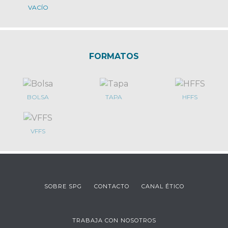
VACÍO
FORMATOS
BOLSA
TAPA
HFFS
VFFS
SOBRE SPG
CONTACTO
CANAL ÉTICO
TRABAJA CON NOSOTROS