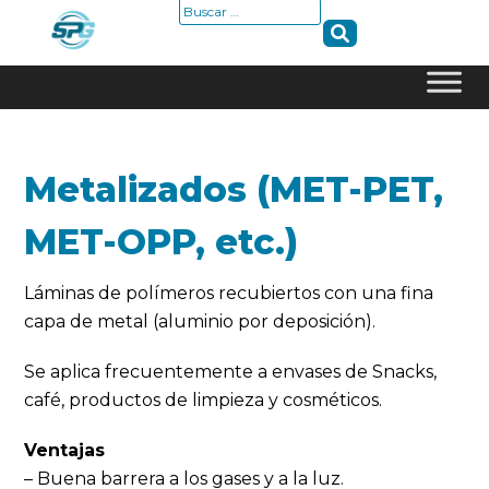
Buscar:
Skip
to
content
Metalizados (MET-PET,
MET-OPP, etc.)
Láminas de polímeros recubiertos con una fina
capa de metal (aluminio por deposición).
Se aplica frecuentemente a envases de Snacks,
café, productos de limpieza y cosméticos.
Ventajas
– Buena barrera a los gases y a la luz.