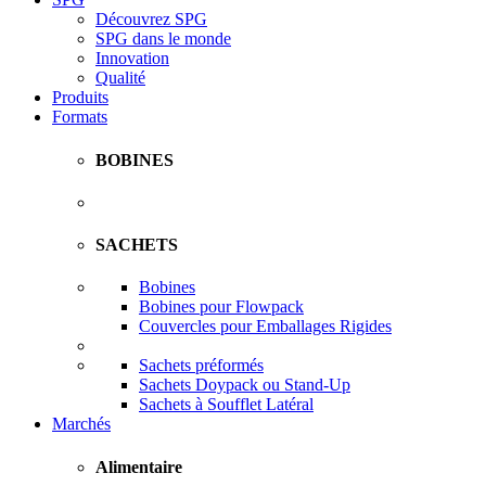
Découvrez SPG
SPG dans le monde
Innovation
Qualité
Produits
Formats
BOBINES
SACHETS
Bobines
Bobines pour Flowpack
Couvercles pour Emballages Rigides
Sachets préformés
Sachets Doypack ou Stand-Up
Sachets à Soufflet Latéral
Marchés
Alimentaire