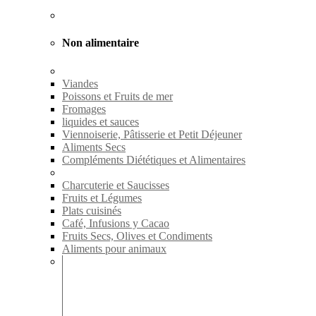
Non alimentaire
Viandes
Poissons et Fruits de mer
Fromages
liquides et sauces
Viennoiserie, Pâtisserie et Petit Déjeuner
Aliments Secs
Compléments Diététiques et Alimentaires
Charcuterie et Saucisses
Fruits et Légumes
Plats cuisinés
Café, Infusions y Cacao
Fruits Secs, Olives et Condiments
Aliments pour animaux