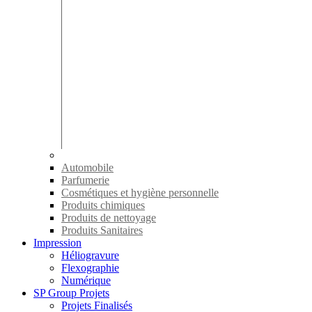
Automobile
Parfumerie
Cosmétiques et hygiène personnelle
Produits chimiques
Produits de nettoyage
Produits Sanitaires
Impression
Héliogravure
Flexographie
Numérique
SP Group Projets
Projets Finalisés