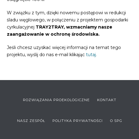
W związku z tym, dzięki nowemu postępowi w redukcji
śladu węglowego, w połączeniu z projektem gospodarki
cyrkulacyjnej
TRAY2TRAY,
wzmacniamy nasze
zaangażowanie w ochronę środowiska.
Jeśli chcesz uzyskać więcej informacji na temat tego
projektu, wyślij do nas e-mail klikając
tutaj.
ROZWIĄZANIA PROEKOLOGICZNE
KONTAKT
NASZ ZESPÓŁ
POLITYKA PRYWATNOŚCI
O SPG