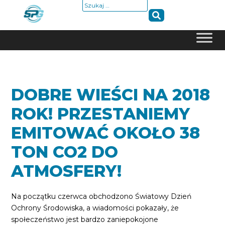
Szukaj:
Skip
to
content
DOBRE WIEŚCI NA 2018
ROK! PRZESTANIEMY
EMITOWAĆ OKOŁO 38
TON CO2 DO
ATMOSFERY!
Na początku czerwca obchodzono Światowy Dzień
Ochrony Środowiska, a wiadomości pokazały, że
społeczeństwo jest bardzo zaniepokojone