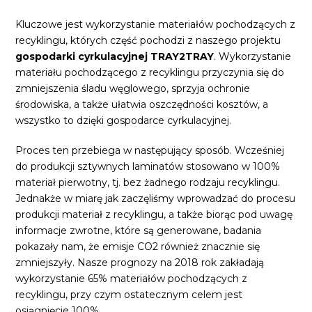
Kluczowe jest wykorzystanie materiałów pochodzących z
recyklingu, których część pochodzi z naszego projektu
gospodarki cyrkulacyjnej TRAY2TRAY
. Wykorzystanie
materiału pochodzącego z recyklingu przyczynia się do
zmniejszenia śladu węglowego, sprzyja ochronie
środowiska, a także ułatwia oszczędności kosztów, a
wszystko to dzięki gospodarce cyrkulacyjnej.
Proces ten przebiega w następujący sposób. Wcześniej
do produkcji sztywnych laminatów stosowano w 100%
materiał pierwotny, tj. bez żadnego rodzaju recyklingu.
Jednakże w miarę jak zaczęliśmy wprowadzać do procesu
produkcji materiał z recyklingu, a także biorąc pod uwagę
informacje zwrotne, które są generowane, badania
pokazały nam, że emisje CO2 również znacznie się
zmniejszyły. Nasze prognozy na 2018 rok zakładają
wykorzystanie 65% materiałów pochodzących z
recyklingu, przy czym ostatecznym celem jest
osiągnięcie 100%.