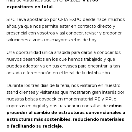
más de visitantes que en CFIA 2023)
y 1.700
expositores en total.
SPG lleva apostando por CFIA EXPO desde hace muchos
años, ya que nos permite estar en contacto directo y
presencial con vosotros y así conocer, revisar y proponer
soluciones a vuestros mayores retos de hoy.
Una oportunidad única añadida para daros a conocer los
nuevos desarrollos en los que hemos trabajado y que
puedes adoptar ya en tus envases para encontrar la tan
ansiada diferenciación en el lineal de la distribución.
Durante los tres días de la feria, nos visitaron en nuestro
stand clientes y visitantes que mostraron gran interés por
nuestras bolsas doypack en monomaterial PE y PP, e
impresas en digital y nos trasladaron consultas de
cómo
proceder al cambio de estructuras convencionales a
estructuras más sostenibles, reduciendo materiales
o facilitando su reciclaje.