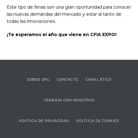
Este tipo de ferias son una gran oportunidad para conocer
las nuevas demandas del mercado y estar al tanto de
todas las innovaciones.
¡Te esperamos el año que viene en CFIA EXPO!
SOBRE SPG
CONTACTO
CANAL ÉTICO
TRABAJA CON NOSOTROS
POLÍTICA DE PRIVACIDAD
POLÍTICA DE COOKIES