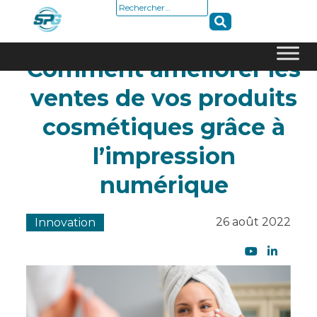
Rechercher :
Comment améliorer les
Skip
ventes de vos produits
to
content
cosmétiques grâce à
l’impression
numérique
26 août 2022
Innovation