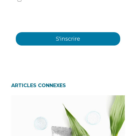
communiqués commerciaux sur les différents
évènements, nouveautés, produits et/ou
services offerts par Plastienvase, S.L.
ARTICLES CONNEXES