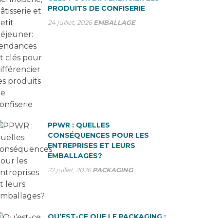
PRODUITS DE CONFISERIE
24 juillet, 2026
EMBALLAGE
PPWR : QUELLES
CONSÉQUENCES POUR LES
ENTREPRISES ET LEURS
EMBALLAGES?
22 juillet, 2026
PACKAGING
QU’EST-CE QUE LE PACKAGING :