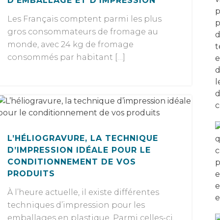
D’EMBALLAGE ET D’IMPRESSION
Les Français comptent parmi les plus
gros consommateurs de fromage au
monde, avec 24 kg de fromage
consommés par habitant […]
L’HÉLIOGRAVURE, LA TECHNIQUE
D’IMPRESSION IDÉALE POUR LE
CONDITIONNEMENT DE VOS
PRODUITS
À l’heure actuelle, il existe différentes
techniques d’impression pour les
emballages en plastique. Parmi celles-ci,