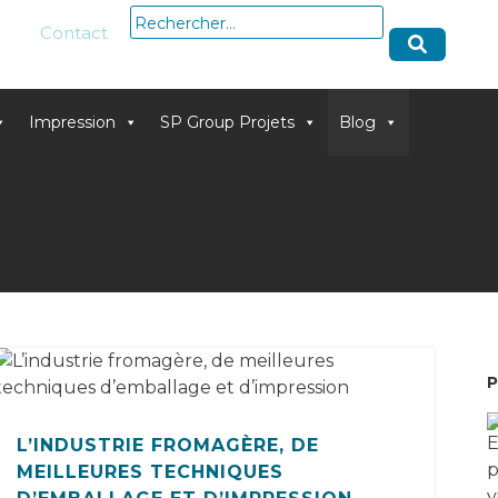
Rechercher :
Contact
Impression
SP Group Projets
Blog
L’INDUSTRIE FROMAGÈRE, DE
MEILLEURES TECHNIQUES