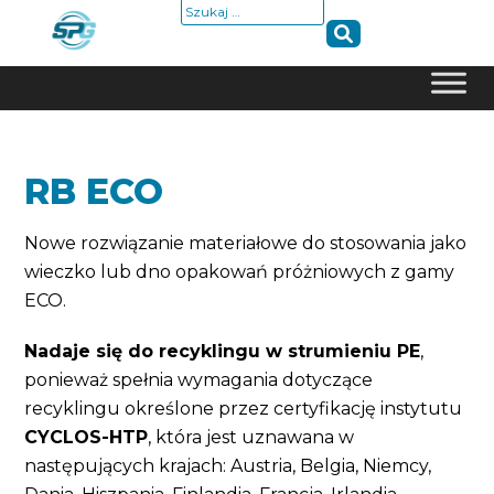
Szukaj:
Skip
to
content
RB ECO
Nowe rozwiązanie materiałowe do stosowania jako
wieczko lub dno opakowań próżniowych z gamy
ECO.
Nadaje się do recyklingu w strumieniu PE
,
ponieważ spełnia wymagania dotyczące
recyklingu określone przez certyfikację instytutu
CYCLOS-HTP
, która jest uznawana w
następujących krajach: Austria, Belgia, Niemcy,