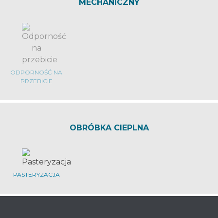
MECHANICZNY
ODPORNOŚĆ NA
PRZEBICIE
OBRÓBKA CIEPLNA
PASTERYZACJA