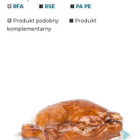
🔳
RFA
🔲
RSE
🔲
PA PE
🔳 Produkt podobny 🔲 Produkt
komplementarny