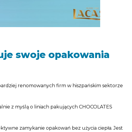
uje swoje opakowania
bardziej renomowanych firm w hiszpańskim sektorze
jalnie z myślą o liniach pakujących CHOCOLATES
fektywne zamykanie opakowań bez użycia ciepła. Jest