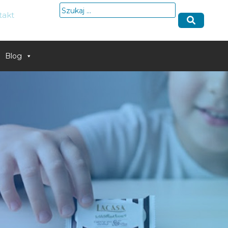
Szukaj:
takt
Blog