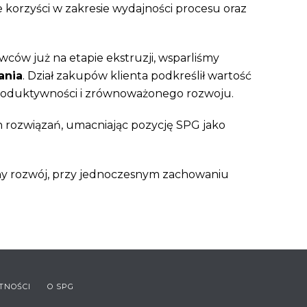
 korzyści w zakresie wydajności procesu oraz
wców już na etapie ekstruzji, wsparliśmy
ania
. Dział zakupów klienta podkreślił wartość
 produktywności i zrównoważonego rozwoju.
 rozwiązań, umacniając pozycję SPG jako
ony rozwój, przy jednoczesnym zachowaniu
TNOŚCI
O SPG