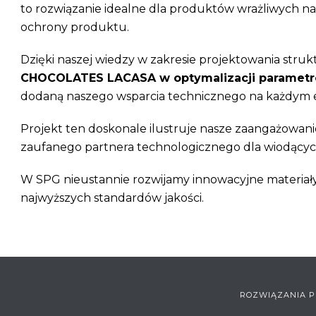
to rozwiązanie idealne dla produktów wrażliwych na 
ochrony produktu.
Dzięki naszej wiedzy w zakresie projektowania struk
CHOCOLATES LACASA w optymalizacji parametr
dodaną naszego wsparcia technicznego na każdym et
Projekt ten doskonale ilustruje nasze zaangażowan
zaufanego partnera technologicznego dla wiodący
W SPG nieustannie rozwijamy innowacyjne materiały
najwyższych standardów jakości.
ROZWIĄZANIA P