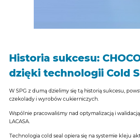
Historia sukcesu: CHOC
dzięki technologii Cold S
W SPG z dumą dzielimy się tą historią sukcesu, po
czekolady i wyrobów cukierniczych.
Wspólnie pracowaliśmy nad optymalizacją i walidacj
LACASA.
Technologia cold seal opiera się na systemie kleju