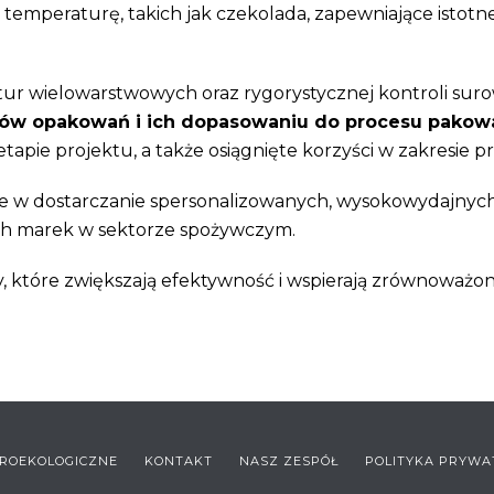
temperaturę, takich jak czekolada, zapewniające istotne
tur wielowarstwowych oraz rygorystycznej kontroli suro
ów opakowań i ich dopasowaniu do procesu pakow
apie projektu, a także osiągnięte korzyści w zakresie
ie w dostarczanie spersonalizowanych, wysokowydajnych
ch marek w sektorze spożywczym.
, które zwiększają efektywność i wspierają zrównoważ
ROEKOLOGICZNE
KONTAKT
NASZ ZESPÓŁ
POLITYKA PRYWA