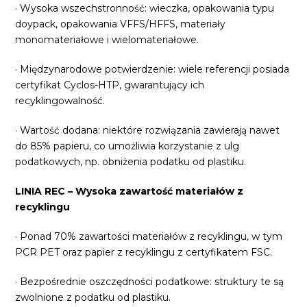
· Wysoka wszechstronność: wieczka, opakowania typu
doypack, opakowania VFFS/HFFS, materiały
monomateriałowe i wielomateriałowe.
· Międzynarodowe potwierdzenie: wiele referencji posiada
certyfikat Cyclos-HTP, gwarantujący ich
recyklingowalność.
· Wartość dodana: niektóre rozwiązania zawierają nawet
do 85% papieru, co umożliwia korzystanie z ulg
podatkowych, np. obniżenia podatku od plastiku.
LINIA REC – Wysoka zawartość materiałów z
recyklingu
· Ponad 70% zawartości materiałów z recyklingu, w tym
PCR PET oraz papier z recyklingu z certyfikatem FSC.
· Bezpośrednie oszczędności podatkowe: struktury te są
zwolnione z podatku od plastiku.