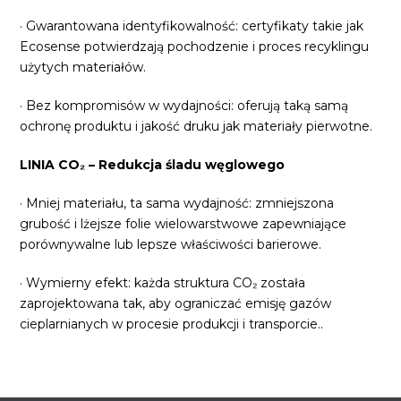
· Gwarantowana identyfikowalność: certyfikaty takie jak
Ecosense potwierdzają pochodzenie i proces recyklingu
użytych materiałów.
· Bez kompromisów w wydajności: oferują taką samą
ochronę produktu i jakość druku jak materiały pierwotne.
LINIA CO₂ – Redukcja śladu węglowego
· Mniej materiału, ta sama wydajność: zmniejszona
grubość i lżejsze folie wielowarstwowe zapewniające
porównywalne lub lepsze właściwości barierowe.
· Wymierny efekt: każda struktura CO₂ została
zaprojektowana tak, aby ograniczać emisję gazów
cieplarnianych w procesie produkcji i transporcie..