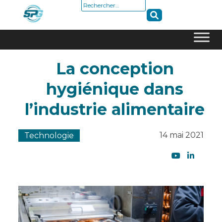
Rechercher :
Skip
La conception
to
content
hygiénique dans
l’industrie alimentaire
14 mai 2021
Technologie