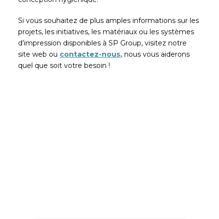
Si vous souhaitez de plus amples informations sur les
projets, les initiatives, les matériaux ou les systèmes
d’impression disponibles à SP Group, visitez notre
site web ou
contactez-nous,
nous vous aiderons
quel que soit votre besoin !
Soyez le premier à lire nos
actualités
Abonnez-vous et recevez les articles les plus
récents de notre blog dans votre e-mail.