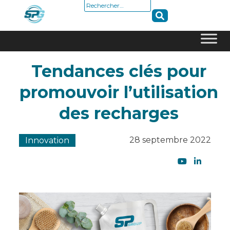
Rechercher :
Skip
Tendances clés pour
to
content
promouvoir l’utilisation
des recharges
28 septembre 2022
Innovation