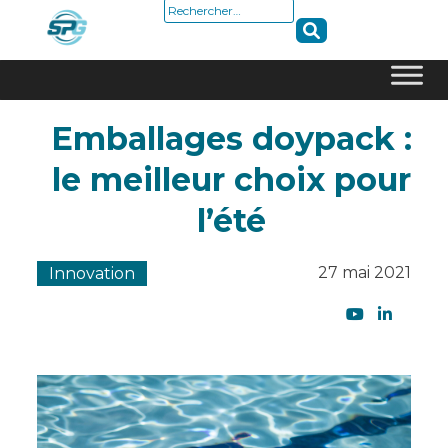
Rechercher :
Skip
Emballages doypack :
to
content
le meilleur choix pour
l’été
27 mai 2021
Innovation