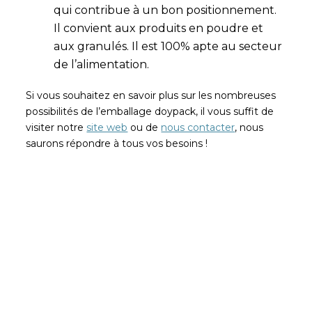
qui contribue à un bon positionnement.
Il convient aux produits en poudre et
aux granulés. Il est 100% apte au secteur
de l’alimentation.
Si vous souhaitez en savoir plus sur les nombreuses
possibilités de l’emballage doypack, il vous suffit de
visiter notre
site web
ou de
nous contacter
, nous
saurons répondre à tous vos besoins !
Soyez le premier à lire nos
actualités
Abonnez-vous et recevez les articles les plus
récents de notre blog dans votre e-mail.