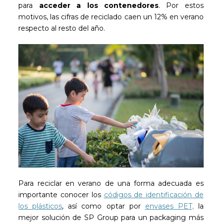
para
acceder a los contenedores
. Por estos
motivos, las cifras de reciclado caen un 12% en verano
respecto al resto del año.
Para reciclar en verano de una forma adecuada es
importante conocer los
códigos de identificación de
los plásticos
, así como optar por
envases PET,
la
mejor solución de SP Group para un packaging más