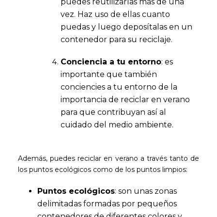
puedes reutilizarlas más de una
vez. Haz uso de ellas cuanto
puedas y luego deposítalas en un
contenedor para su reciclaje.
Conciencia a tu entorno
: es
importante que también
conciencies a tu entorno de la
importancia de reciclar en verano
para que contribuyan así al
cuidado del medio ambiente.
Además, puedes reciclar en verano a través tanto de
los puntos ecológicos como de los puntos limpios:
Puntos ecológicos
: son unas zonas
delimitadas formadas por pequeños
contenedores de diferentes colores y