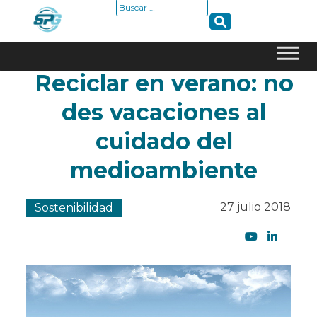
Buscar:
Reciclar en verano: no
Skip
to
des vacaciones al
content
cuidado del
medioambiente
27 julio 2018
Sostenibilidad