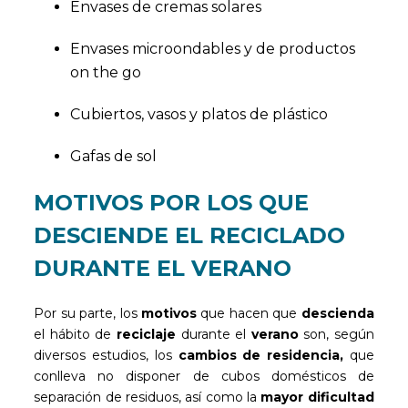
Envases de cremas solares
Envases microondables y de productos
on the go
Cubiertos, vasos y platos de plástico
Gafas de sol
MOTIVOS POR LOS QUE
DESCIENDE EL RECICLADO
DURANTE EL VERANO
Por su parte, los
motivos
que hacen que
descienda
el hábito de
reciclaje
durante el
verano
son, según
diversos estudios, los
cambios de residencia,
que
conlleva no disponer de cubos domésticos de
separación de residuos, así como la
mayor dificultad