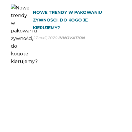
NOWE TRENDY W PAKOWANIU
ŻYWNOŚCI, DO KOGO JE
KIERUJEMY?
27 avril, 2020
INNOVATION
VOUS AVEZ DES
QUESTIONS? FAITES-NOUS