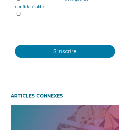
confidentialité
Oui, je souhaite recevoir les informations et
communiqués commerciaux sur les différents
évènements, nouveautés, produits et/ou
services offerts par Plastienvase, S.L.
ARTICLES CONNEXES