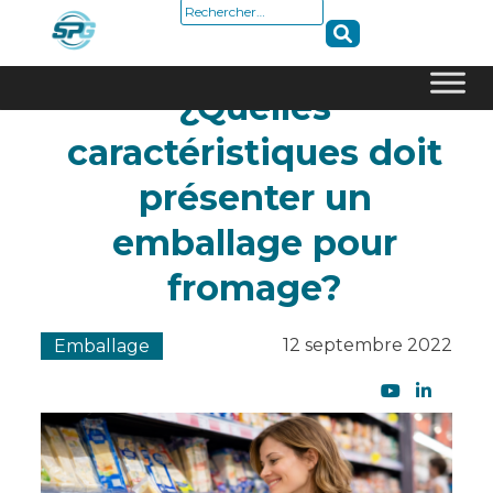
Rechercher :
¿Quelles
Skip
caractéristiques doit
to
content
présenter un
emballage pour
fromage?
12 septembre 2022
Emballage