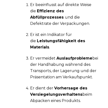
Er beeinflusst auf direkte Weise
die
Effizienz des
Abfüllprozesses
und die
Defektrate der Verpackungen.
Er ist ein Indikator für
die
Leistungsfähigkeit des
Materials
.
Er vermeidet
Auslaufprobleme
bei
der Handhabung während des
Transports, der Lagerung und der
Präsentation am Verkaufspunkt.
Er dient der
Vorhersage des
Versiegelungsverhaltens
beim
Abpacken eines Produkts.