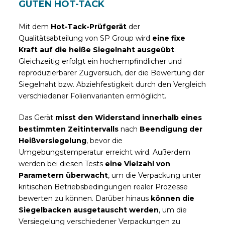
GUTEN HOT-TACK
Mit dem
Hot-Tack-Prüfgerät
der
Qualitätsabteilung von SP Group wird
eine fixe
Kraft auf die heiße Siegelnaht ausgeübt
.
Gleichzeitig erfolgt ein hochempfindlicher und
reproduzierbarer Zugversuch, der die Bewertung der
Siegelnaht bzw. Abziehfestigkeit durch den Vergleich
verschiedener Folienvarianten ermöglicht.
Das Gerät
misst den Widerstand innerhalb eines
bestimmten Zeitintervalls
nach
Beendigung der
Heißversiegelung
, bevor die
Umgebungstemperatur erreicht wird. Außerdem
werden bei diesen Tests
eine Vielzahl von
Parametern überwacht
, um die Verpackung unter
kritischen Betriebsbedingungen realer Prozesse
bewerten zu können. Darüber hinaus
können die
Siegelbacken ausgetauscht werden
, um die
Versiegelung verschiedener Verpackungen zu