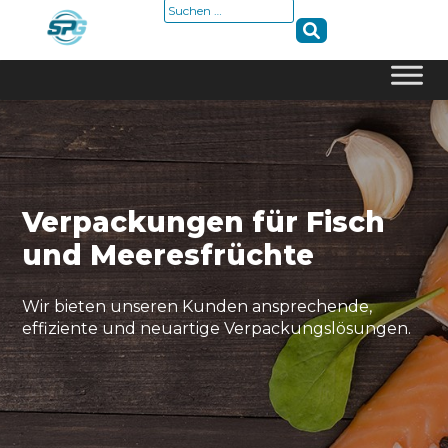
Suche
nach:
Skip
to
content
Verpackungen für Fisch
und Meeresfrüchte
Wir bieten unseren Kunden ansprechende,
effiziente und neuartige Verpackungslösungen.