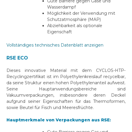
Gute Barriere gegen Gase und
Wasserdampf
Möglichkeit der Verwendung mit
Schutzatmosphäre (MAP)
Abziehbarkeit als optionale
Eigenschaft
Vollständiges technisches Datenblatt anzeigen
RSE ECO
Dieses innovative Material mit dem CYCLOS-HTP-
Recyclingzertifikat ist im Polyethylenkreislauf recycelbar,
da seine Struktur einen hohen Polyethylenanteil aufweist.
Seine Hauptanwendungsbereiche sind
Vakuumverpackungen, insbesondere deren Deckel
aufgrund seiner Eigenschaften für das Thermoformen,
sowie Beutel für Fisch und Meeresfrüchte.
Hauptmerkmale von Verpackungen aus RSE: