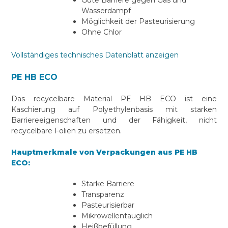
Gute Barriere gegen Gas und
Wasserdampf
Möglichkeit der Pasteurisierung
Ohne Chlor
Vollständiges technisches Datenblatt anzeigen
PE HB ECO
Das recycelbare Material PE HB ECO ist eine
Kaschierung auf Polyethylenbasis mit starken
Barriereeigenschaften und der Fähigkeit, nicht
recycelbare Folien zu ersetzen.
Hauptmerkmale von Verpackungen aus PE HB
ECO:
Starke Barriere
Transparenz
Pasteurisierbar
Mikrowellentauglich
Heißbefüllung