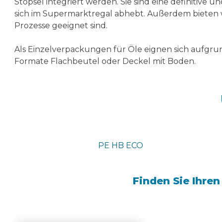
Stöpsel integriert werden. Sie sind eine definitiv
sich im Supermarktregal abhebt. Außerdem bieten wir
Prozesse geeignet sind.
Als Einzelverpackungen für Öle eignen sich aufgrun
Formate Flachbeutel oder Deckel mit Boden.
PE HB ECO
Finden Sie Ihre