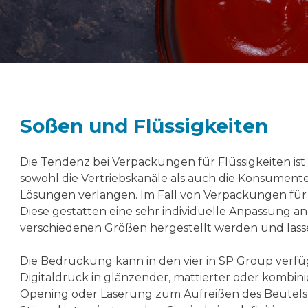
Soßen und Flüssigkeiten
Die Tendenz bei Verpackungen für Flüssigkeiten ist 
sowohl die Vertriebskanäle als auch die Konsumente
Lösungen verlangen. Im Fall von Verpackungen für 
Diese gestatten eine sehr individuelle Anpassung an 
verschiedenen Größen hergestellt werden und lasse
Die Bedruckung kann in den vier in SP Group verfü
Digitaldruck in glänzender, mattierter oder kombinie
Opening oder Laserung zum Aufreißen des Beutels u