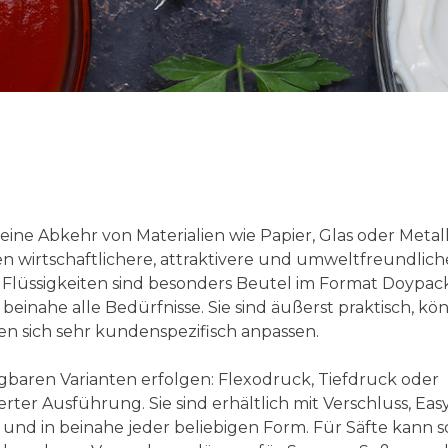
eine Abkehr von Materialien wie Papier, Glas oder Metall
n wirtschaftlichere, attraktivere und umweltfreundlich
Flüssigkeiten sind besonders Beutel im Format Doypack
beinahe alle Bedürfnisse. Sie sind äußerst praktisch, kö
n sich sehr kundenspezifisch anpassen.
gbaren Varianten erfolgen: Flexodruck, Tiefdruck oder
rter Ausführung. Sie sind erhältlich mit Verschluss, Eas
nd in beinahe jeder beliebigen Form. Für Säfte kann s