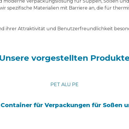
e und moderne Verpackungslösung für Suppen, Soßen und 
 spezifische Materialien mit Barriere an, die für therm
d ihrer Attraktivität und Benutzerfreundlichkeit beson
Unsere vorgestellten Produkt
PET ALU PE
n Container für Verpackungen für Soßen u