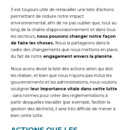
Il est toujours utile de retravailler une liste d’actions
permettant de réduire notre impact
environnemental, afin de ne pas oublier que, tout au
long de la chaîne d’approvisionnement et dans tous
les secteurs,
nous pouvons changer notre façon
de faire les choses.
Nous la partageons dans le
cadre des changements que nous mettons en place,
du fait de notre
engagement envers la planète
.
Nous avons divisé la liste des actions selon qui doit
les réaliser, et bien que nous n’ayons pas inclus les
gouvernements et les administrations, nous voulons
souligner
leur importance vitale dans cette lutte
: sans normes pour créer des réglementations à
partir desquelles travailler (par exemple, faciliter la
gestion des déchets), il sera très difficile de mener à
bien cette lutte.
ACTIONS QUE LES