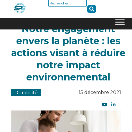
Rechercher :
Notre engagement
Skip
envers la planète : les
to
content
actions visant à réduire
notre impact
environnemental
15 décembre 2021
Durabilité