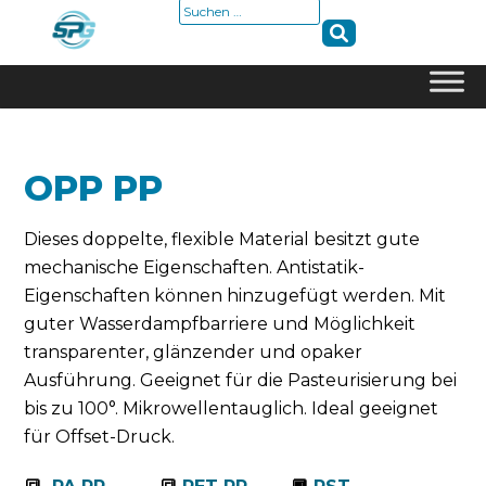
Suche
nach:
Skip
to
content
OPP PP
Dieses doppelte, flexible Material besitzt gute
mechanische Eigenschaften. Antistatik-
Eigenschaften können hinzugefügt werden. Mit
guter Wasserdampfbarriere und Möglichkeit
transparenter, glänzender und opaker
Ausführung. Geeignet für die Pasteurisierung bei
bis zu 100°. Mikrowellentauglich. Ideal geeignet
für Offset-Druck.