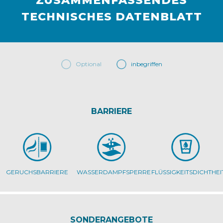
ZUSAMMENFASSENDES
TECHNISCHES DATENBLATT
Optional
inbegriffen
BARRIERE
GERUCHSBARRIERE
WASSERDAMPFSPERRE
FLÜSSIGKEITSDICHTHEI
SONDERANGEBOTE