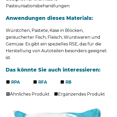
Pasteurisationsbehandlungen.
Anwendungen dieses Materials:
Würstchen, Pastete, Käse in Blöcken,
geräucherter Fisch, Fleisch, Wurstwaren und
Gemüse. Es gibt ein spezielles RSE, das für die
Herstellung von Autoteilen besonders geeignet
ist.
Das könnte Sie auch interessieren:
🔲
RPA
🔲
RFA
🔲
RB
🔳
Ähnliches Produkt
🔲
Ergänzendes Produkt