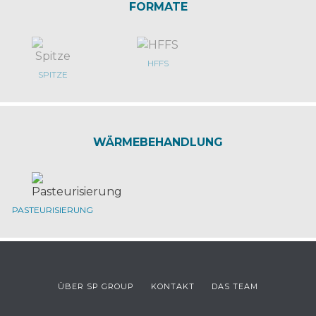
FORMATE
HFFS
SPITZE
WÄRMEBEHANDLUNG
PASTEURISIERUNG
ÜBER SP GROUP
KONTAKT
DAS TEAM