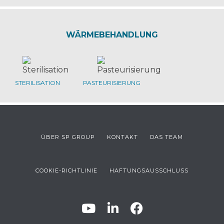
WÄRMEBEHANDLUNG
STERILISATION
PASTEURISIERUNG
ÜBER SP GROUP
KONTAKT
DAS TEAM
COOKIE-RICHTLINIE
HAFTUNGSAUSSCHLUSS