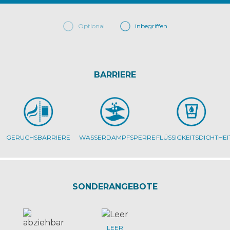
Optional
inbegriffen
BARRIERE
GERUCHSBARRIERE
WASSERDAMPFSPERRE
FLÜSSIGKEITSDICHTHEI
SONDERANGEBOTE
LEER