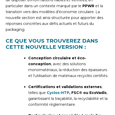
de disposer d’informations fiables et vérifiées, en
particulier dans un contexte marqué par le
PPWR
et la
transition vers des modèles d’économie circulaire. La
nouvelle section est ainsi structurée pour apporter des
réponses concrètes aux défis actuels et futurs du
packaging.
CE QUE VOUS TROUVEREZ DANS
CETTE NOUVELLE VERSION :
Conception circulaire et éco-
conception
, avec des solutions
monomatériaux, la réduction des épaisseurs
et l’utilisation de matériaux recyclés certifiés.
Certifications et validations externes
,
telles que
Cyclos-HTP
, FSC® ou EcoVadis
,
garantissant la traçabilité, la recyclabilité et la
conformité réglementaire.