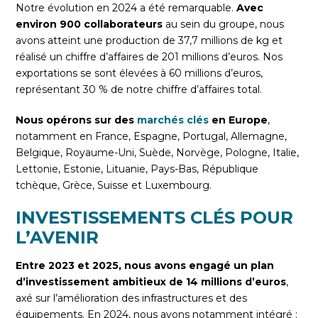
Notre évolution en 2024 a été remarquable.
Avec
environ 900 collaborateurs
au sein du groupe, nous
avons atteint une production de 37,7 millions de kg et
réalisé un chiffre d’affaires de 201 millions d’euros. Nos
exportations se sont élevées à 60 millions d’euros,
représentant 30 % de notre chiffre d’affaires total.
Nous opérons sur des
marchés clés
en Europe
,
notamment en France, Espagne, Portugal, Allemagne,
Belgique, Royaume-Uni, Suède, Norvège, Pologne, Italie,
Lettonie, Estonie, Lituanie, Pays-Bas, République
tchèque, Grèce, Suisse et Luxembourg.
INVESTISSEMENTS CLÉS POUR
L’AVENIR
Entre 2023 et 2025, nous avons engagé un plan
d’investissement ambitieux de 14 millions d’euros
,
axé sur l’amélioration des infrastructures et des
équipements. En 2024, nous avons notamment intégré :