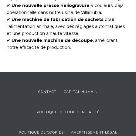
✔
Une nouvelle presse héliogravure
9 couleurs, déjà
opérationnelle dans notre usine de Villarrubia.
✔
Une machine de fabrication de sachets
pour
l’alimentation animale, avec des réglages automatiques
et une production à haute vitesse.
✔
Une nouvelle machine de découpe
, améliorant
notre efficacité de production.
CONTACT
CAPITAL HUMAIN
POLITIQUE DE CONFIDENTIALITÉ
POLITIQUE DE COOKIES
AVERTISSEMENT LÉGAL