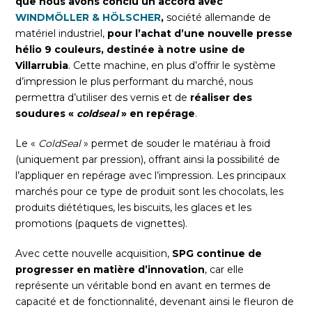
que nous avons conclu un accord avec
WINDMÖLLER & HÖLSCHER
,
société allemande de
matériel industriel,
pour l’achat d’une nouvelle presse
hélio 9 couleurs, destinée à notre usine de
Villarrubia
. Cette machine, en plus d’offrir le système
d’impression le plus performant du marché, nous
permettra d’utiliser des vernis et de
réaliser des
soudures «
coldseal
» en repérage
.
Le «
ColdSeal
» permet de souder le matériau à froid
(uniquement par pression), offrant ainsi la possibilité de
l’appliquer en repérage avec l’impression. Les principaux
marchés pour ce type de produit sont les chocolats, les
produits diététiques, les biscuits, les glaces et les
promotions (paquets de vignettes).
Avec cette nouvelle acquisition,
SPG continue de
progresser en matière d’innovation
, car elle
représente un véritable bond en avant en termes de
capacité et de fonctionnalité, devenant ainsi le fleuron de