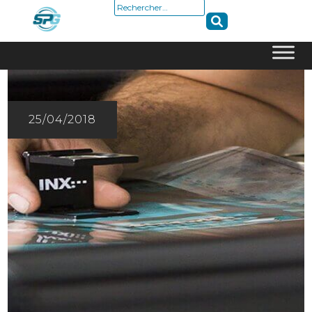
Rechercher :
Skip
to
content
25/04/2018