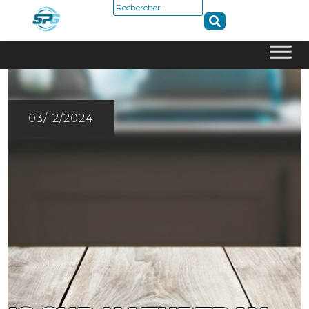
Rechercher :
Skip
to
content
03/12/2024