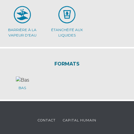
BARRIÈRE À LA
ÉTANCHÉITÉ AUX
VAPEUR D'EAU
LIQUIDES
FORMATS
BAS
CONTACT
CAPITAL HUMAIN