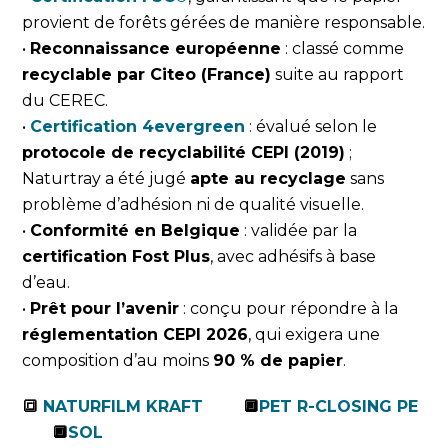
provient de forêts gérées de manière responsable.
•
Reconnaissance européenne
: classé comme
recyclable par Citeo (France)
suite au rapport
du CEREC.
•
Certification 4evergreen
: évalué selon le
protocole de recyclabilité CEPI (2019)
;
Naturtray a été jugé
apte au recyclage
sans
problème d’adhésion ni de qualité visuelle.
•
Conformité en Belgique
: validée par la
certification Fost Plus
, avec adhésifs à base
d’eau.
•
Prêt pour l’avenir
: conçu pour répondre à la
réglementation CEPI 2026
, qui exigera une
composition d’au moins
90 % de papier
.
🔳
NATURFILM KRAFT
🔲
PET R-CLOSING PE
🔲
SOL