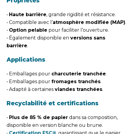
Propriétés
•
Haute barrière
, grande rigidité et résistance.
• Compatible avec l’
atmosphère modifiée (MAP)
.
•
Option pelable
pour faciliter l’ouverture.
• Également disponible en
versions sans
barrière
.
Applications
• Emballages pour
charcuterie tranchée
.
• Emballages pour
fromages tranchés
.
• Adapté à certaines
viandes tranchées
.
Recyclabilité et certifications
•
Plus de 85 % de papier
dans sa composition,
disponible en version blanche ou brune.
•
Certification FSC®
, garantissant que le papier