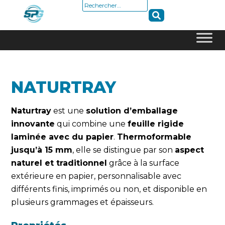
Rechercher :
Skip
to
content
NATURTRAY
Naturtray
est une
solution d’emballage
innovante
qui combine une
feuille rigide
laminée avec du papier
.
Thermoformable
jusqu’à 15 mm
, elle se distingue par son
aspect
naturel et traditionnel
grâce à la surface
extérieure en papier, personnalisable avec
différents finis, imprimés ou non, et disponible en
plusieurs grammages et épaisseurs.