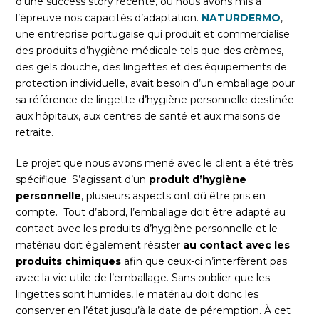
d’une success story récente, où nous avons mis à
l’épreuve nos capacités d’adaptation.
NATURDERMO
,
une entreprise portugaise qui produit et commercialise
des produits d’hygiène médicale tels que des crèmes,
des gels douche, des lingettes et des équipements de
protection individuelle, avait besoin d’un emballage pour
sa référence de lingette d’hygiène personnelle destinée
aux hôpitaux, aux centres de santé et aux maisons de
retraite.
Le projet que nous avons mené avec le client a été très
spécifique. S’agissant d’un
produit d’hygiène
personnelle
, plusieurs aspects ont dû être pris en
compte. Tout d’abord, l’emballage doit être adapté au
contact avec les produits d’hygiène personnelle et le
matériau doit également résister
au contact avec les
produits chimiques
afin que ceux-ci n’interfèrent pas
avec la vie utile de l’emballage. Sans oublier que les
lingettes sont humides, le matériau doit donc les
conserver en l’état jusqu’à la date de péremption. À cet