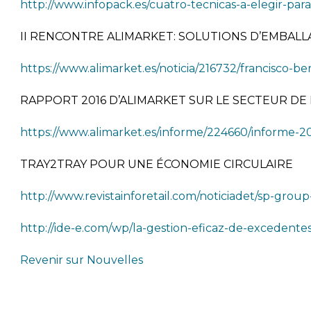
http://www.infopack.es/cuatro-tecnicas-a-elegir-para
II RENCONTRE ALIMARKET: SOLUTIONS D’EMBA
https://www.alimarket.es/noticia/216732/francisco-b
RAPPORT 2016 D’ALIMARKET SUR LE SECTEUR DE 
https://www.alimarket.es/informe/224660/informe-20
TRAY2TRAY POUR UNE ÉCONOMIE CIRCULAIRE
http://www.revistainforetail.com/noticiadet/sp-g
http://ide-e.com/wp/la-gestion-eficaz-de-excedent
Revenir sur Nouvelles