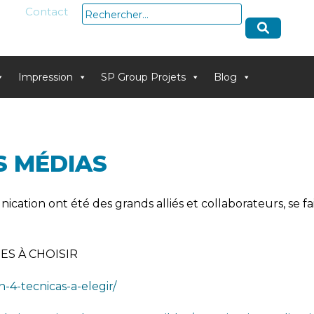
Rechercher :
Contact
Impression
SP Group Projets
Blog
S MÉDIAS
ation ont été des grands alliés et collaborateurs, se f
ES À CHOISIR
-4-tecnicas-a-elegir/