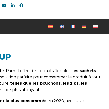
 UP
 Parmi l’offre des formats flexibles,
les sachets
a solution parfaite pour consommer le produit à tout
eture,
telles que les bouchons, les zips, les
ncore plus attrayants.
nt la plus consommée
en 2020, avec taux