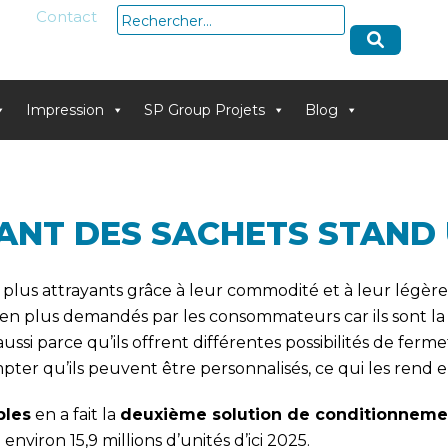
Rechercher :
Contact
Impression
SP Group Projets
Blog
ANT DES SACHETS STAND
lus attrayants grâce à leur commodité et à leur légèreté.
us en plus demandés par les consommateurs car ils sont l
aussi parce qu’ils offrent différentes possibilités de ferm
pter qu’ils peuvent être personnalisés, ce qui les rend e
bles
en a fait la
deuxième solution de conditionneme
nviron 15,9 millions d’unités d’ici 2025.