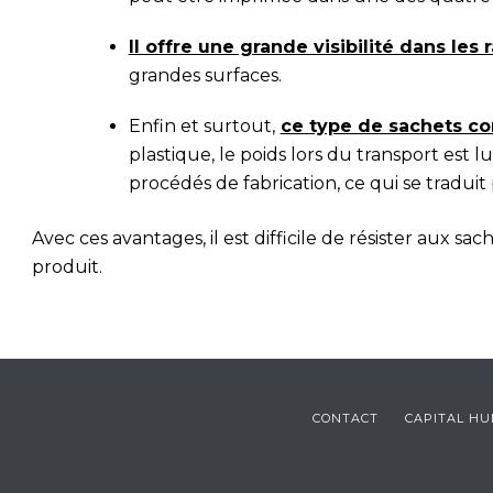
Il offre une grande visibilité dans les 
grandes surfaces.
Enfin et surtout,
ce type de sachets co
plastique, le poids lors du transport est 
procédés de fabrication, ce qui se traduit
Avec ces avantages, il est difficile de résister aux 
produit.
CONTACT
CAPITAL H