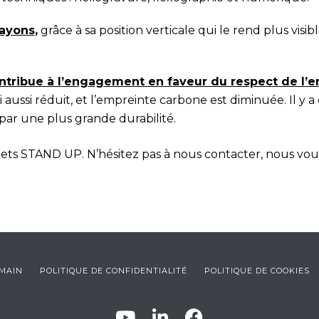
rayons
,
grâce à sa position verticale qui le rend plus visibl
ntribue à l’engagement en faveur du respect de l’
lui aussi réduit, et l’empreinte carbone est diminuée. Il 
 par une plus grande durabilité.
sachets STAND UP. N’hésitez pas à nous contacter, nous vo
UMAIN
POLITIQUE DE CONFIDENTIALITÉ
POLITIQUE DE COOKIES