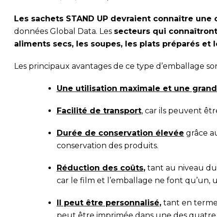
Les sachets STAND UP devraient connaître une c
données Global Data. Les
secteurs qui connaîtront
aliments secs, les soupes, les plats préparés et 
Les principaux avantages de ce type d’emballage sont
Une utilisation maximale et une grande
Facilité de transport
, car ils peuvent êt
Durée de conservation élevée
grâce au
conservation des produits.
Réduction des coûts
,
tant au niveau du
car le film et l’emballage ne font qu’un,
Il peut être personnalisé
,
tant en termes
peut être imprimée dans une des quatre 