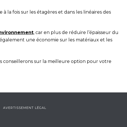
e à la fois sur les étagères et dans les linéaires des
environnement
, car en plus de réduire l’épaisseur du
y a également une économie sur les matériaux et les
us conseillerons sur la meilleure option pour votre
AVERTISSEMENT LÉGAL