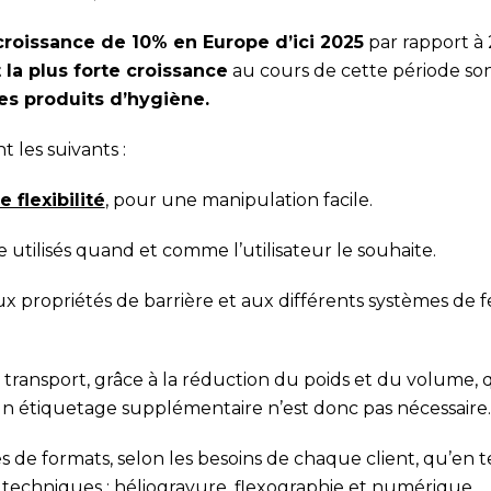
roissance de 10% en Europe d’ici 2025
par rapport à 
 la plus forte croissance
au cours de cette période sont
les produits d’hygiène.
 les suivants :
 flexibilité
, pour une manipulation facile.
re utilisés quand et comme l’utilisateur le souhaite.
x propriétés de barrière et aux différents systèmes de
 transport, grâce à la réduction du poids et du volume,
 un étiquetage supplémentaire n’est donc pas nécessaire.
 de formats, selon les besoins de chaque client, qu’en te
techniques : héliogravure, flexographie et numérique.