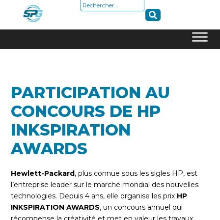
Rechercher :
Skip
to
content
PARTICIPATION AU
CONCOURS DE HP
INKSPIRATION
AWARDS
Hewlett-Packard
, plus connue sous les sigles HP, est
l’entreprise leader sur le marché mondial des nouvelles
technologies. Depuis 4 ans, elle organise les prix
HP
INKSPIRATION AWARDS
, un concours annuel qui
récompense la créativité et met en valeur les travaux