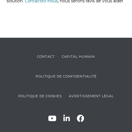
solution.
Contactez-nous
, nous serons ravis de vous aider.
CONTACT
CAPITAL HUMAIN
POLITIQUE DE CONFIDENTIALITÉ
POLITIQUE DE COOKIES
AVERTISSEMENT LÉGAL