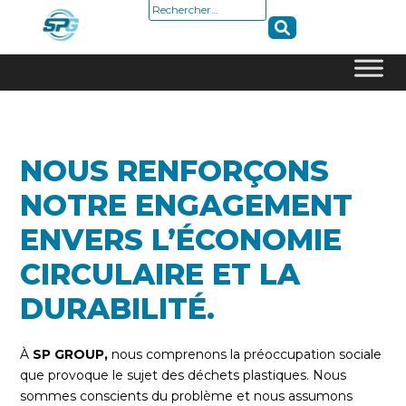
Rechercher :
Skip
to
content
NOUS RENFORÇONS
NOTRE ENGAGEMENT
ENVERS L’ÉCONOMIE
CIRCULAIRE ET LA
DURABILITÉ.
À
SP GROUP,
nous comprenons la préoccupation sociale
que provoque le sujet des déchets plastiques. Nous
sommes conscients du problème et nous assumons