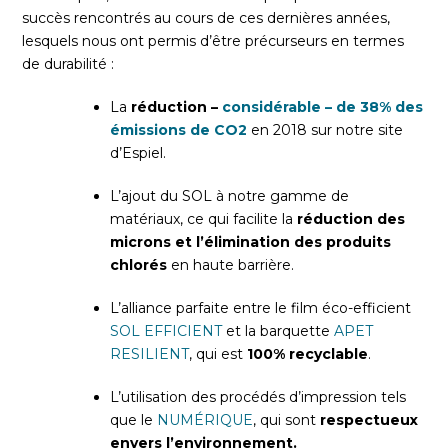
succès rencontrés au cours de ces dernières années,
lesquels nous ont permis d’être précurseurs en termes
de durabilité :
La
réduction –
considérable – de 38% des
émissions de CO2
en 2018 sur notre site
d’Espiel.
L’ajout du SOL à notre gamme de
matériaux, ce qui facilite la
réduction des
microns et l’élimination des produits
chlorés
en haute barrière.
L’alliance parfaite entre le film éco-efficient
SOL EFFICIENT
et la barquette
APET
RESILIENT
, qui est
100% recyclable
.
L’utilisation des procédés d’impression tels
que le
NUMÉRIQUE
, qui sont
respectueux
envers l’environnement.