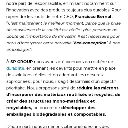
notre part de responsabilité, en misant notamment sur
l’innovation avec des produits toujours plus durables. Pour
reprendre les mots de notre CEO,
Francisco Bernal
:
“
C’est maintenant le meilleur moment, parce que la prise
de conscience de la société est réelle : plus personne ne
doute de l’importance de s’investir. Il est nécessaire pour
nous d’incorporer cette nouvelle “
éco-conception
” à nos
emballages”.
À
SP GROUP
nous avons été pionniers en matière de
durabilité
, en prenant les devants pour mettre en place
des solutions réelles et en adoptant les mesures
appropriées ; pour nous, il s’agit désormais d’un objectif
prioritaire. Nous proposons ainsi de
réduire les microns
,
d’
incorporer des matériaux réutilisés et recyclés, de
créer des structures mono-matériaux et
recyclables,
ou encore de
développer des
emballages biodégradables et compostables.
D’autre part, nous aimerions citer quelques-uns des