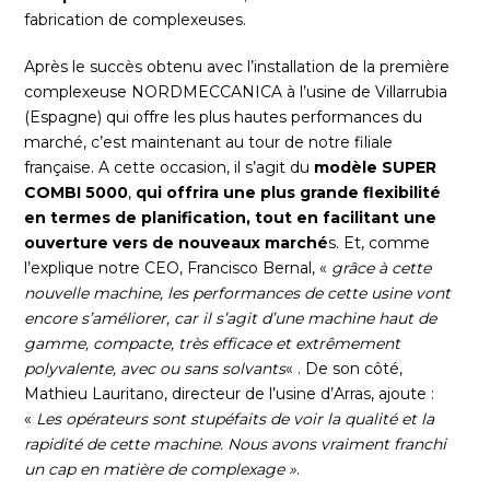
fabrication de complexeuses.
Après le succès obtenu avec l’installation de la première
complexeuse NORDMECCANICA à l’usine de Villarrubia
(Espagne) qui offre les plus hautes performances du
marché, c’est maintenant au tour de notre filiale
française. A cette occasion, il s’agit du
modèle SUPER
COMBI 5000
,
qui offrira une plus grande flexibilité
en termes de planification, tout en facilitant une
ouverture vers de nouveaux marché
s. Et, comme
l’explique notre CEO, Francisco Bernal, «
grâce à cette
nouvelle machine, les performances de cette usine vont
encore s’améliorer, car il s’agit d’une machine haut de
gamme, compacte, très efficace et extrêmement
polyvalente, avec ou sans solvants
« . De son côté,
Mathieu Lauritano, directeur de l’usine d’Arras, ajoute :
«
Les opérateurs sont stupéfaits de voir la qualité et la
rapidité de cette machine. Nous avons vraiment franchi
un cap en matière de complexage »
.