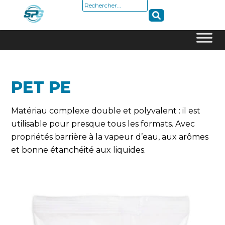
Rechercher :
Skip
to
content
PET PE
Matériau complexe double et polyvalent : il est
utilisable pour presque tous les formats. Avec
propriétés barrière à la vapeur d’eau, aux arômes
et bonne étanchéité aux liquides.