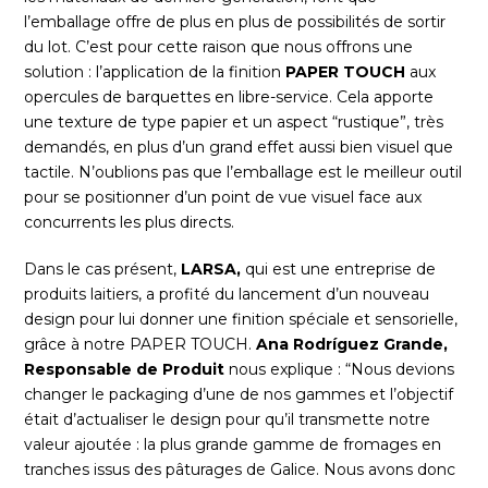
l’emballage offre de plus en plus de possibilités de sortir
du lot. C’est pour cette raison que nous offrons une
solution : l’application de la finition
PAPER TOUCH
aux
opercules de barquettes en libre-service. Cela apporte
une texture de type papier et un aspect “rustique”, très
demandés, en plus d’un grand effet aussi bien visuel que
tactile. N’oublions pas que l’emballage est le meilleur outil
pour se positionner d’un point de vue visuel face aux
concurrents les plus directs.
Dans le cas présent,
LARSA,
qui est une entreprise de
produits laitiers, a profité du lancement d’un nouveau
design pour lui donner une finition spéciale et sensorielle,
grâce à notre PAPER TOUCH.
Ana Rodríguez Grande,
Responsable de Produit
nous explique : “Nous devions
changer le packaging d’une de nos gammes et l’objectif
était d’actualiser le design pour qu’il transmette notre
valeur ajoutée : la plus grande gamme de fromages en
tranches issus des pâturages de Galice. Nous avons donc