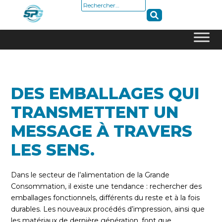
Rechercher :
Skip
to
content
DES EMBALLAGES QUI
TRANSMETTENT UN
MESSAGE À TRAVERS
LES SENS.
Dans le secteur de l’alimentation de la Grande
Consommation, il existe une tendance : rechercher des
emballages fonctionnels, différents du reste et à la fois
durables. Les nouveaux procédés d’impression, ainsi que
les matériaux de dernière génération, font que