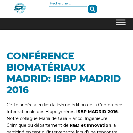
Rechercher :
Skip
to
content
CONFÉRENCE
BIOMATÉRIAUX
MADRID: ISBP MADRID
2016
Cette année a eu lieu la 15ème édition de la Conférence
Internationale des Biopolymères:
ISBP MADRID 2016
.
Notre collègue María de Guía Blanco, Ingénieure
Chimique du département de
R&D et Innovation
, a
participé en tant qu’intervenante lors d’une rencontre