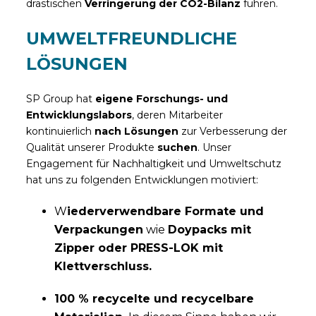
drastischen
Verringerung der CO2-Bilanz
führen.
UMWELTFREUNDLICHE
LÖSUNGEN
SP Group hat
eigene Forschungs- und
Entwicklungslabors
, deren Mitarbeiter
kontinuierlich
nach Lösungen
zur Verbesserung der
Qualität unserer Produkte
suchen
. Unser
Engagement für Nachhaltigkeit und Umweltschutz
hat uns zu folgenden Entwicklungen motiviert:
W
iederverwendbare Formate und
Verpackungen
wie
Doypacks mit
Zipper oder PRESS-LOK mit
Klettverschluss.
100 % recycelte und recycelbare