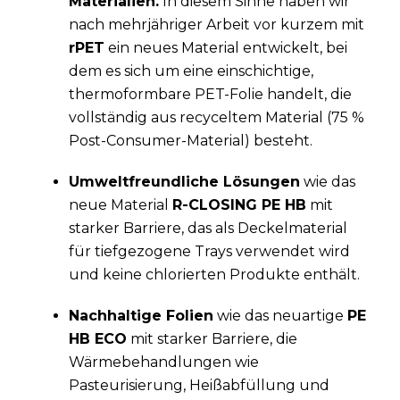
Materialien.
In diesem Sinne haben wir
nach mehrjähriger Arbeit vor kurzem mit
rPET
ein neues Material entwickelt, bei
dem es sich um eine einschichtige,
thermoformbare PET-Folie handelt, die
vollständig aus recyceltem Material (75 %
Post-Consumer-Material) besteht.
Umweltfreundliche Lösungen
wie das
neue Material
R-CLOSING PE HB
mit
starker Barriere, das als Deckelmaterial
für tiefgezogene Trays verwendet wird
und keine chlorierten Produkte enthält.
Nachhaltige Folien
wie das neuartige
PE
HB ECO
mit starker Barriere, die
Wärmebehandlungen wie
Pasteurisierung, Heißabfüllung und