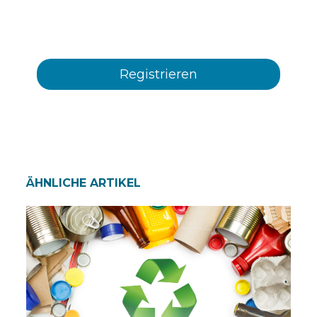
verschiedenen von Plastienvase, S.L.
angebotenen Ereignisse, Neuheiten, Produkte
und/oder Dienstleistungen erhalten
ÄHNLICHE ARTIKEL