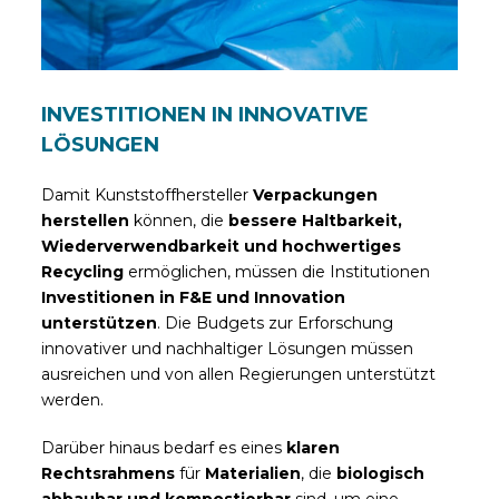
INVESTITIONEN IN INNOVATIVE
LÖSUNGEN
Damit Kunststoffhersteller
Verpackungen
herstellen
können, die
bessere Haltbarkeit,
Wiederverwendbarkeit und hochwertiges
Recycling
ermöglichen, müssen die Institutionen
Investitionen in F&E und Innovation
unterstützen
. Die Budgets zur Erforschung
innovativer und nachhaltiger Lösungen müssen
ausreichen und von allen Regierungen unterstützt
werden.
Darüber hinaus bedarf es eines
klaren
Rechtsrahmens
für
Materialien
, die
biologisch
abbaubar und kompostierbar
sind, um eine