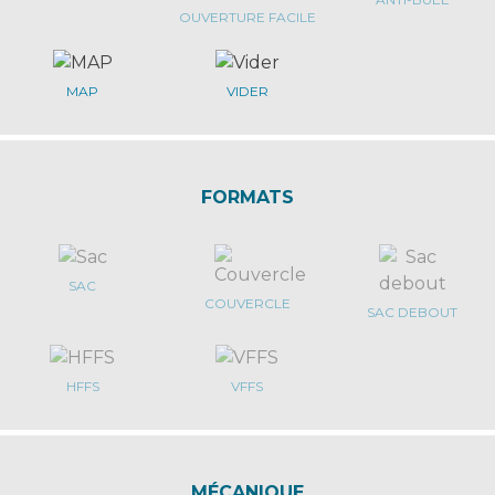
OUVERTURE FACILE
MAP
VIDER
FORMATS
SAC
COUVERCLE
SAC DEBOUT
HFFS
VFFS
MÉCANIQUE