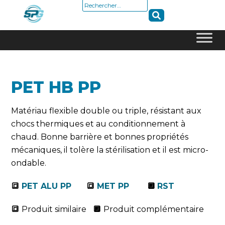
Rechercher :
Skip
to
content
PET HB PP
Matériau flexible double ou triple, résistant aux
chocs thermiques et au conditionnement à
chaud. Bonne barrière et bonnes propriétés
mécaniques, il tolère la stérilisation et il est micro-
ondable.
🔳
PET ALU PP
🔳
MET PP
🔲
RST
🔳
Produit similaire
🔲
Produit complémentaire