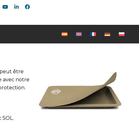
 peut être
e avec notre
protection.
c SOL.