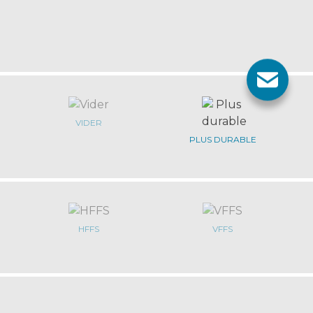
VIDER
PLUS DURABLE
HFFS
VFFS