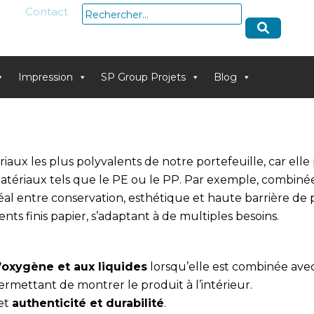
Rechercher :
Contact
Impression
SP Group Projets
Blog
iaux les plus polyvalents de notre portefeuille, car elle
atériaux tels que le PE ou le PP. Par exemple, combiné
 idéal entre conservation, esthétique et haute barrière de 
ents finis papier, s’adaptant à de multiples besoins.
l’oxygène et aux liquides
lorsqu’elle est combinée ave
rmettant de montrer le produit à l’intérieur.
met
authenticité et durabilité
.