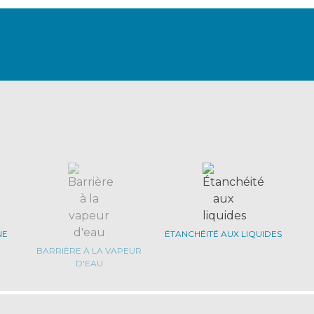
NE
ÉTANCHÉITÉ AUX LIQUIDES
BARRIÈRE À LA VAPEUR
D'EAU