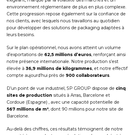
exigeant, marqué par la volatilité des marchés et un
environnement réglementaire de plus en plus complexe.
Cette progression repose également sur la confiance de
nos clients, avec lesquels nous travaillons au quotidien
pour développer des solutions de packaging adaptées à
leurs besoins.
Sur le plan opérationnel, nous avons atteint un volume
d’exportations de
62,5 millions d’euros
, renforçant ainsi
notre présence internationale. Notre production s’est
élevée à
36,9 millions de kilogrammes
, et notre effectif
compte aujourd’hui près de
900 collaborateurs
.
D’un point de vue industriel, SP GROUP dispose de
cinq
sites de production
situés à Arras, Barcelone et
Cordoue (Espagne) , avec une capacité potentielle de
567 millions de m²
, dont 90 millions pour notre site de
Barcelone.
Au-delà des chiffres, ces résultats témoignent de notre