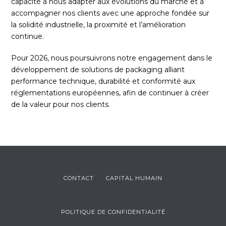
capacité à nous adapter aux évolutions du marché et à
accompagner nos clients avec une approche fondée sur
la solidité industrielle, la proximité et l’amélioration
continue.
Pour 2026, nous poursuivrons notre engagement dans le
développement de solutions de packaging alliant
performance technique, durabilité et conformité aux
réglementations européennes, afin de continuer à créer
de la valeur pour nos clients.
CONTACT
CAPITAL HUMAIN
POLITIQUE DE CONFIDENTIALITÉ