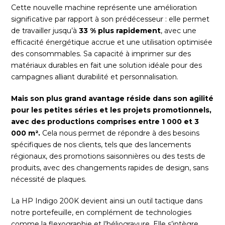
Cette nouvelle machine représente une amélioration
significative par rapport à son prédécesseur : elle permet
de travailler jusqu’à
33 % plus rapidement
, avec une
efficacité énergétique accrue et une utilisation optimisée
des consommables. Sa capacité à imprimer sur des
matériaux durables en fait une solution idéale pour des
campagnes alliant durabilité et personnalisation.
Mais son plus grand avantage réside dans son agilité
pour les petites séries et les projets promotionnels,
avec des productions comprises entre 1 000 et 3
000 m².
Cela nous permet de répondre à des besoins
spécifiques de nos clients, tels que des lancements
régionaux, des promotions saisonnières ou des tests de
produits, avec des changements rapides de design, sans
nécessité de plaques.
La HP Indigo 200K devient ainsi un outil tactique dans
notre portefeuille, en complément de technologies
comme la flexographie et l’héliogravure. Elle s’intègre