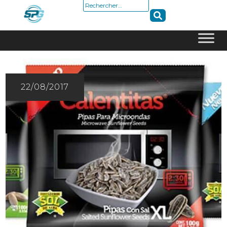
Rechercher :
Skip
to
content
22/08/2017