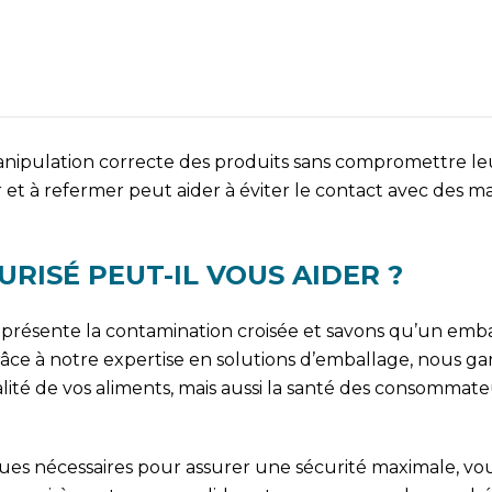
nipulation correcte des produits sans compromettre le
 et à refermer peut aider à éviter le contact avec des ma
ISÉ PEUT-IL VOUS AIDER ?
eprésente la contamination croisée et savons qu’un emb
râce à notre expertise en solutions d’emballage, nous ga
té de vos aliments, mais aussi la santé des consommate
ques nécessaires pour assurer une sécurité maximale, vo