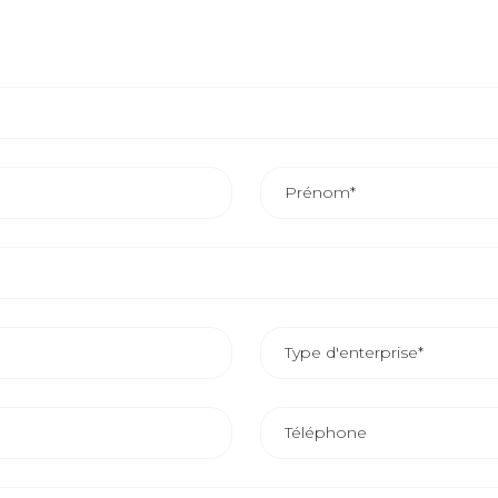
AI DE RÉPONSE COMMERCIALE EST D’ENVIRON 24/48 