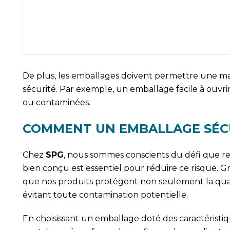
De plus, les emballages doivent permettre une ma
sécurité. Par exemple, un emballage facile à ouvrir
ou contaminées.
COMMENT UN EMBALLAGE SÉCUR
Chez
SPG
, nous sommes conscients du défi que r
bien conçu est essentiel pour réduire ce risque. G
que nos produits protègent non seulement la quali
évitant toute contamination potentielle.
En choisissant un emballage doté des caractéristi