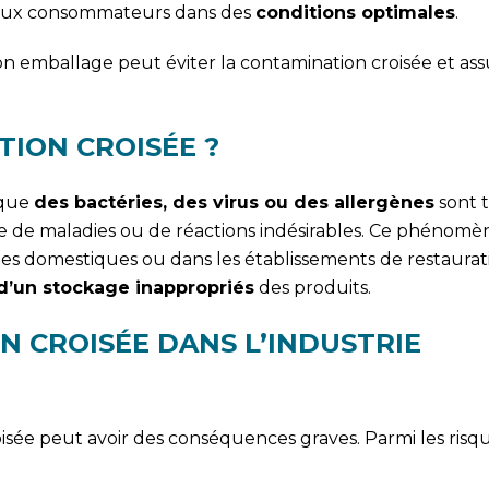
t aux consommateurs dans des
conditions optimales
.
 emballage peut éviter la contamination croisée et ass
TION CROISÉE ?
 que
des bactéries, des virus ou des allergènes
sont t
ue de maladies ou de réactions indésirables. Ce phénom
sines domestiques ou dans les établissements de restaurat
 d’un stockage inappropriés
des produits.
N CROISÉE DANS L’INDUSTRIE
oisée peut avoir des conséquences graves. Parmi les risqu