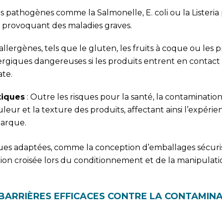
s pathogènes comme la Salmonelle, E. coli ou la Listeri
, provoquant des maladies graves.
allergènes, tels que le gluten, les fruits à coque ou les 
llergiques dangereuses si les produits entrent en contact
te.
tiques
: Outre les risques pour la santé, la contamination
eur et la texture des produits, affectant ainsi l’expéri
marque.
ques adaptées, comme la conception d’emballages sécuris
on croisée lors du conditionnement et de la manipulati
BARRIÈRES EFFICACES CONTRE LA CONTAMIN