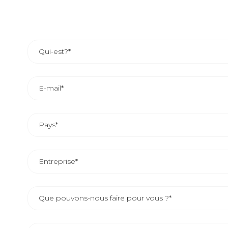
LE DÉL