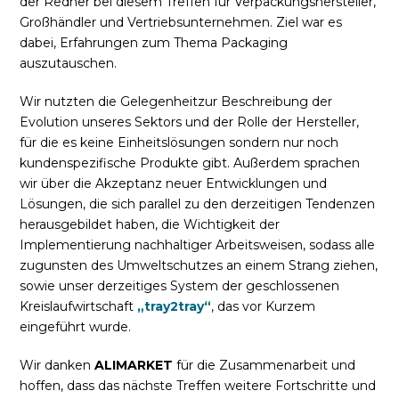
der Redner bei diesem Treffen für Verpackungshersteller,
Großhändler und Vertriebsunternehmen. Ziel war es
dabei, Erfahrungen zum Thema Packaging
auszutauschen.
Wir nutzten die Gelegenheitzur Beschreibung der
Evolution unseres Sektors und der Rolle der Hersteller,
für die es keine Einheitslösungen sondern nur noch
kundenspezifische Produkte gibt. Außerdem sprachen
wir über die Akzeptanz neuer Entwicklungen und
Lösungen, die sich parallel zu den derzeitigen Tendenzen
herausgebildet haben, die Wichtigkeit der
Implementierung nachhaltiger Arbeitsweisen, sodass alle
zugunsten des Umweltschutzes an einem Strang ziehen,
sowie unser derzeitiges System der geschlossenen
Kreislaufwirtschaft
„
tray2tray“
, das vor Kurzem
eingeführt wurde.
Wir danken
ALIMARKET
für die Zusammenarbeit und
hoffen, dass das nächste Treffen weitere Fortschritte und