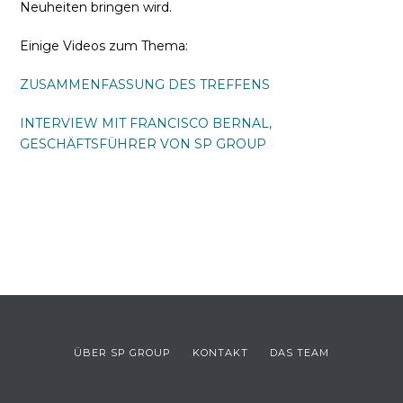
Neuheiten bringen wird.
Einige Videos zum Thema:
ZUSAMMENFASSUNG DES TREFFENS
INTERVIEW MIT FRANCISCO BERNAL,
GESCHÄFTSFÜHRER VON SP GROUP
ÜBER SP GROUP
KONTAKT
DAS TEAM