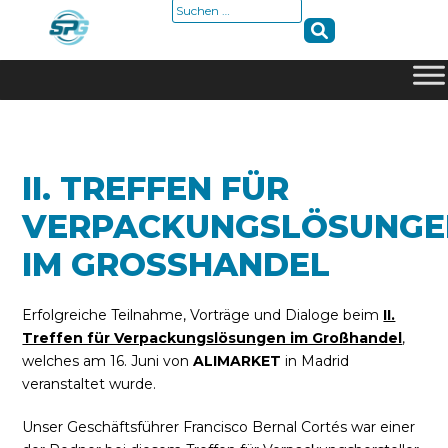
Suche
nach:
Skip
to
content
II. TREFFEN FÜR
VERPACKUNGSLÖSUNGE
IM GROSSHANDEL
Erfolgreiche Teilnahme, Vorträge und Dialoge beim
II.
Treffen für Verpackungslösungen im Großhandel
,
welches am 16. Juni von
ALIMARKET
in Madrid
veranstaltet wurde.
Unser Geschäftsführer Francisco Bernal Cortés war einer